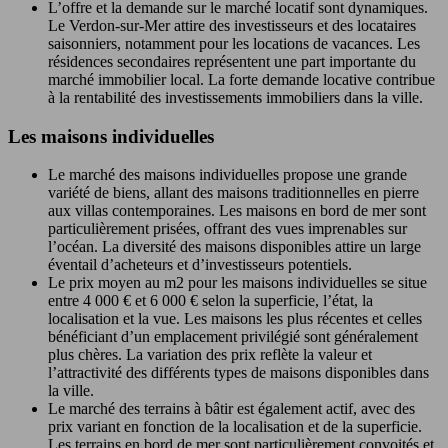
L’offre et la demande sur le marché locatif sont dynamiques.
Le Verdon-sur-Mer attire des investisseurs et des locataires
saisonniers, notamment pour les locations de vacances. Les
résidences secondaires représentent une part importante du
marché immobilier local. La forte demande locative contribue
à la rentabilité des investissements immobiliers dans la ville.
Les maisons individuelles
Le marché des maisons individuelles propose une grande
variété de biens, allant des maisons traditionnelles en pierre
aux villas contemporaines. Les maisons en bord de mer sont
particulièrement prisées, offrant des vues imprenables sur
l’océan. La diversité des maisons disponibles attire un large
éventail d’acheteurs et d’investisseurs potentiels.
Le prix moyen au m2 pour les maisons individuelles se situe
entre 4 000 € et 6 000 € selon la superficie, l’état, la
localisation et la vue. Les maisons les plus récentes et celles
bénéficiant d’un emplacement privilégié sont généralement
plus chères. La variation des prix reflète la valeur et
l’attractivité des différents types de maisons disponibles dans
la ville.
Le marché des terrains à bâtir est également actif, avec des
prix variant en fonction de la localisation et de la superficie.
Les terrains en bord de mer sont particulièrement convoités et