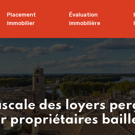
Placement
Évaluation
immobilier
immobilière
iscale des loyers perç
r propriétaires baill