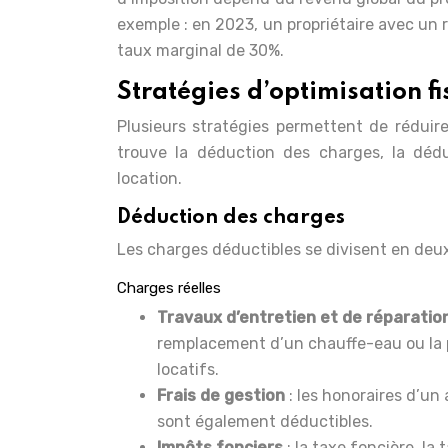
exemple : en 2023, un propriétaire avec un 
taux marginal de 30%.
Stratégies d’optimisation f
Plusieurs stratégies permettent de réduire
trouve la déduction des charges, la dédu
location.
Déduction des charges
Les charges déductibles se divisent en deux 
Charges réelles
Travaux d’entretien et de réparatio
remplacement d’un chauffe-eau ou la 
locatifs.
Frais de gestion
: les honoraires d’un
sont également déductibles.
Impôts fonciers
: la taxe foncière, la