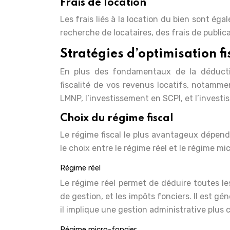
Frais de location
Les frais liés à la location du bien sont ég
recherche de locataires, des frais de public
Stratégies d’optimisation fis
En plus des fondamentaux de la déductio
fiscalité de vos revenus locatifs, notammen
LMNP, l’investissement en SCPI, et l’investi
Choix du régime fiscal
Le régime fiscal le plus avantageux dépend
le choix entre le régime réel et le régime mi
Régime réel
Le régime réel permet de déduire toutes les
de gestion, et les impôts fonciers. Il est 
il implique une gestion administrative plus 
Régime micro-foncier