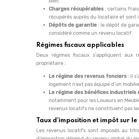
bien.
Charges récupérables
: certains frai
récupérés auprès du locataire et sont i
Dépôts de garantie
: le dépôt de gara
considéré comme un revenu locatif.
Régimes fiscaux applicables
Deux régimes fiscaux s’appliquent aux re
propriétaire :
Le régime des revenus fonciers
: il
logement n’est pas équipé d’un mobil
Le régime des bénéfices industriels
notamment pour les Loueurs en Meublé 
revenus locatifs ne constituent pas leu
Taux d’imposition et impôt sur le
Les revenus locatifs sont imposés au titr
d’imposition dépend du revenu global du pr