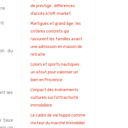
de prestige : différences
tre
d’accès à l’off-market
nt
Martigues et grand âge : les
critères concrets qui
rassurent les familles avant
une admission en maison de
ion du
retraite
Loisirs et sports nautiques :
un atout pour valoriser un
bien en Provence
,
L’impact des événements
nt les
culturels sur l’attractivité
immobilière
Le cadre de vie huppé comme
e taux
moteur du marché immobilier
ons un