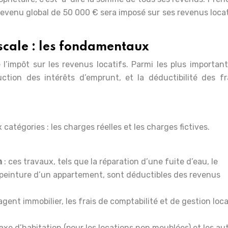
revenu global de 50 000 € sera imposé sur ses revenus loca
iscale : les fondamentaux
 l’impôt sur les revenus locatifs. Parmi les plus important
ction des intérêts d’emprunt, et la déductibilité des fr
catégories : les charges réelles et les charges fictives.
n
: ces travaux, tels que la réparation d’une fuite d’eau, le
peinture d’un appartement, sont déductibles des revenus
 agent immobilier, les frais de comptabilité et de gestion loc
 taxe d’habitation (pour les locations non meublées) et les au