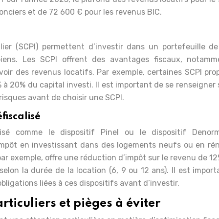
nciers et de 72 600 € pour les revenus BIC.
ier (SCPI) permettent d’investir dans un portefeuille de
biens. Les SCPI offrent des avantages fiscaux, notamm
evoir des revenus locatifs. Par exemple, certaines SCPI pr
à 20% du capital investi. Il est important de se renseigner 
risques avant de choisir une SCPI.
fiscalisé
alisé comme le dispositif Pinel ou le dispositif Denor
’impôt en investissant dans des logements neufs ou en ré
par exemple, offre une réduction d’impôt sur le revenu de 1
lon la durée de la location (6, 9 ou 12 ans). Il est impor
bligations liées à ces dispositifs avant d’investir.
rticuliers et pièges à éviter