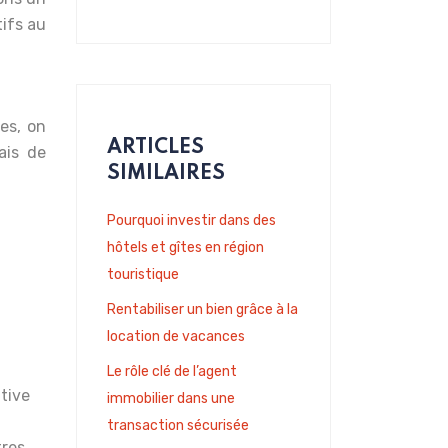
tifs au
es, on
ARTICLES
ais de
SIMILAIRES
Pourquoi investir dans des
hôtels et gîtes en région
touristique
Rentabiliser un bien grâce à la
location de vacances
Le rôle clé de l’agent
ative
immobilier dans une
transaction sécurisée
tres