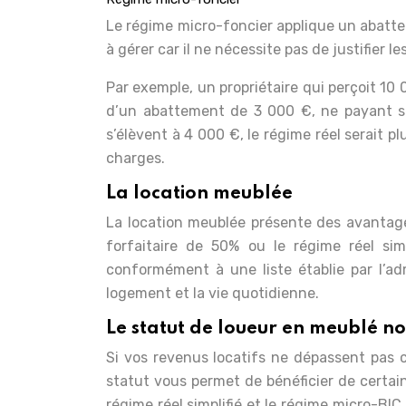
Le régime micro-foncier applique un abatteme
à gérer car il ne nécessite pas de justifier l
Par exemple, un propriétaire qui perçoit 10
d’un abattement de 3 000 €, ne payant se
s’élèvent à 4 000 €, le régime réel serait pl
charges.
La location meublée
La location meublée présente des avantage
forfaitaire de 50% ou le régime réel sim
conformément à une liste établie par l’ad
logement et la vie quotidienne.
Le statut de loueur en meublé n
Si vos revenus locatifs ne dépassent pas 
statut vous permet de bénéficier de certain
régime réel simplifié et le régime micro-BIC