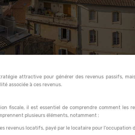
stratégie attractive pour générer des revenus passifs, mais
alité associée à ces revenus.
n
ion fiscale, il est essentiel de comprendre comment les r
comprennent plusieurs éléments, notamment :
des revenus locatifs, payé par le locataire pour l’occupation 