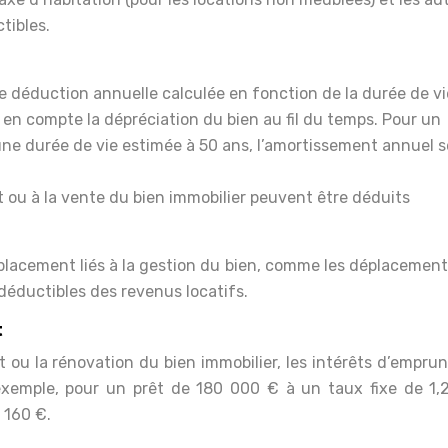
tibles.
’une déduction annuelle calculée en fonction de la durée de v
e en compte la dépréciation du bien au fil du temps. Pour un
e durée de vie estimée à 50 ans, l’amortissement annuel s
chat ou à la vente du bien immobilier peuvent être déduits
déplacement liés à la gestion du bien, comme les déplacemen
déductibles des revenus locatifs.
t
 ou la rénovation du bien immobilier, les intérêts d’empru
exemple, pour un prêt de 180 000 € à un taux fixe de 1,2
 160 €.