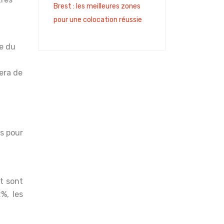
Brest : les meilleures zones
pour une colocation réussie
ie du
era de
ts pour
nt sont
%, les