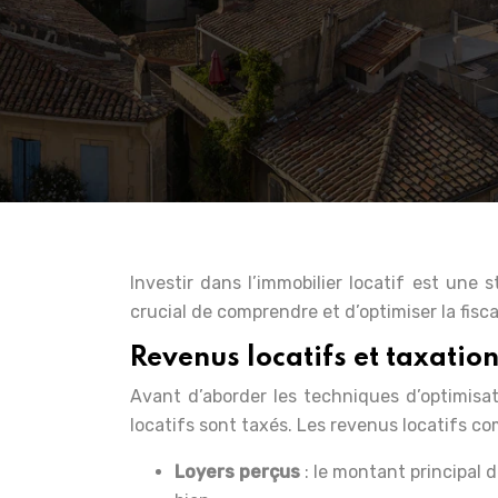
Investir dans l’immobilier locatif est une 
crucial de comprendre et d’optimiser la fisc
Revenus locatifs et taxatio
Avant d’aborder les techniques d’optimisat
locatifs sont taxés. Les revenus locatifs 
Loyers perçus
: le montant principal 