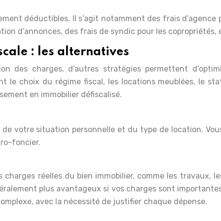
alement déductibles. Il s’agit notamment des frais d’agence 
ation d’annonces, des frais de syndic pour les copropriétés, 
cale : les alternatives
n des charges, d’autres stratégies permettent d’optimi
t le choix du régime fiscal, les locations meublées, le st
ssement en immobilier défiscalisé.
 de votre situation personnelle et du type de location. Vou
cro-foncier.
 charges réelles du bien immobilier, comme les travaux, le
généralement plus avantageux si vos charges sont importante
complexe, avec la nécessité de justifier chaque dépense.