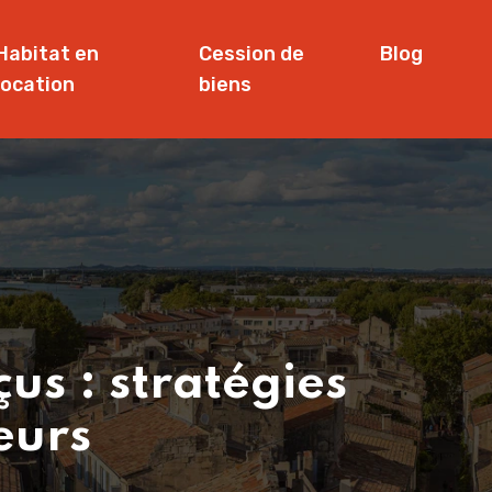
Habitat en
Cession de
Blog
location
biens
us : stratégies
eurs