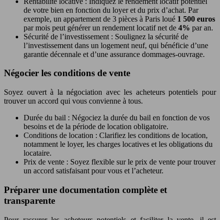
Rentabilité locative : Indiquez le rendement locatif potentiel
de votre bien en fonction du loyer et du prix d’achat. Par
exemple, un appartement de 3 pièces à Paris loué
1 500 euros
par mois peut générer un rendement locatif net de
4%
par an.
Sécurité de l’investissement : Soulignez la sécurité de
l’investissement dans un logement neuf, qui bénéficie d’une
garantie décennale et d’une assurance dommages-ouvrage.
Négocier les conditions de vente
Soyez ouvert à la négociation avec les acheteurs potentiels pour
trouver un accord qui vous convienne à tous.
Durée du bail : Négociez la durée du bail en fonction de vos
besoins et de la période de location obligatoire.
Conditions de location : Clarifiez les conditions de location,
notamment le loyer, les charges locatives et les obligations du
locataire.
Prix de vente : Soyez flexible sur le prix de vente pour trouver
un accord satisfaisant pour vous et l’acheteur.
Préparer une documentation complète et
transparente
Pour rassurer les acheteurs potentiels et faciliter la vente, il est